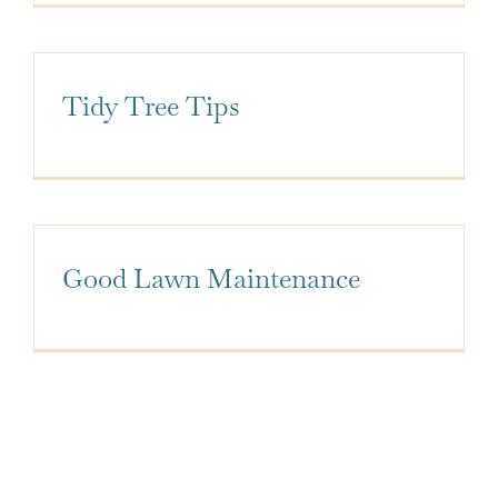
名人打卡
Tidy Tree Tips
預約遊艇
在地分享
最新消息
Good Lawn Maintenance